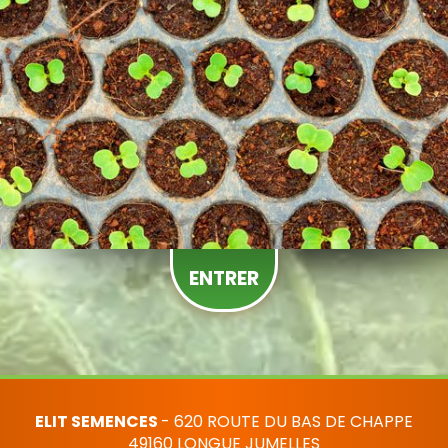
ENTRER
ELIT SEMENCES
- 620 ROUTE DU BAS DE CHAPPE
49160 LONGUE JUMELLES